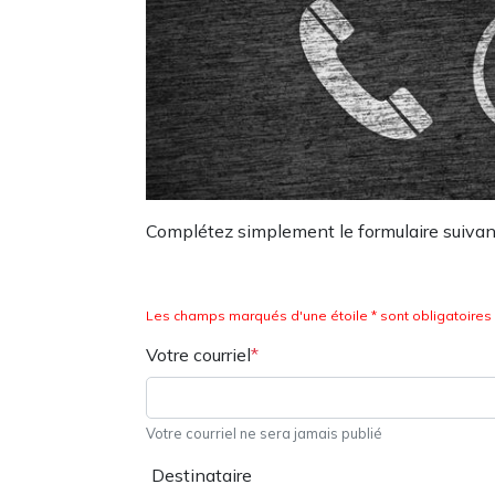
Complétez simplement le formulaire suivan
Les champs marqués d'une étoile * sont obligatoires
Votre courriel
Votre courriel ne sera jamais publié
Destinataire