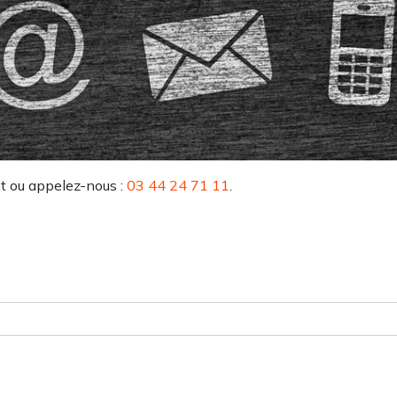
t ou appelez-nous :
03 44 24 71 11
.