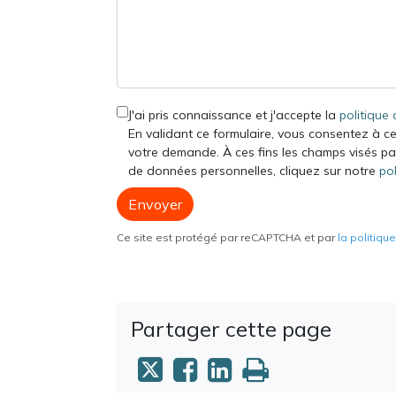
J'ai pris connaissance et j'accepte la
politique 
En validant ce formulaire, vous consentez à c
votre demande. À ces fins les champs visés par
de données personnelles, cliquez sur notre
pol
Envoyer
Ce site est protégé par reCAPTCHA et par
la politiqu
Partager cette page