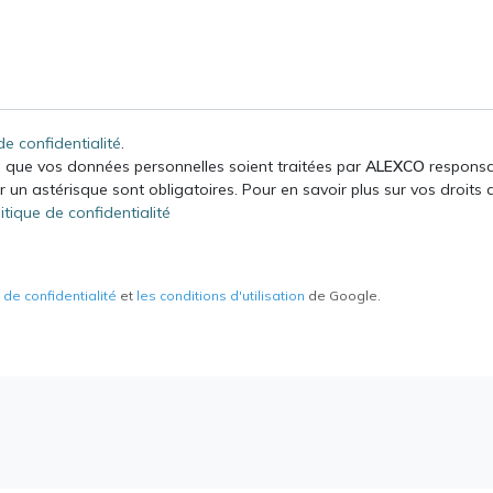
de confidentialité
.
e que vos données personnelles soient traitées par
ALEXCO
responsab
 un astérisque sont obligatoires. Pour en savoir plus sur vos droits 
itique de confidentialité
e de confidentialité
et
les conditions d'utilisation
de Google.