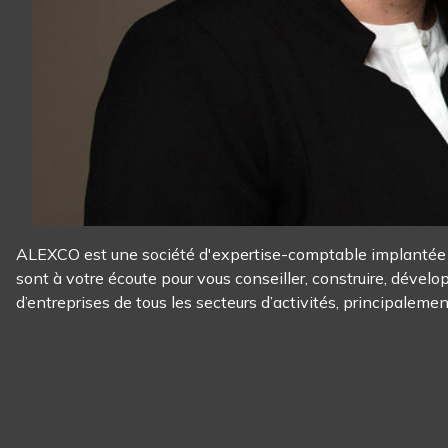
ALEXCO est une société d'expertise-comptable implantée à
sont à votre écoute pour vous conseiller, construire, dévelo
d’entreprises de tous les secteurs d’activités, principaleme
Panneau de gestion des cookies