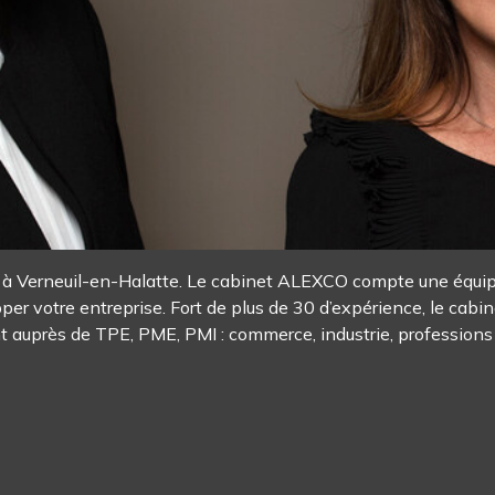
 Verneuil-en-Halatte. Le cabinet ALEXCO compte une équipe d
pper votre entreprise. Fort de plus de 30 d’expérience, le cab
nt auprès de TPE, PME, PMI : commerce, industrie, professions 